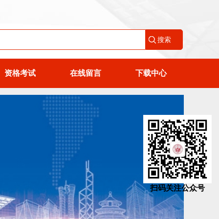
资格考试
在线留言
下载中心
扫码关注公众号