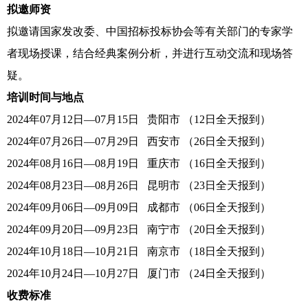
在线留言
拟邀师资
拟邀请国家发改委、中国招标投标协会等有关部门的专家学
下载中心
者现场授课，结合经典案例分析，并进行互动交流和现场答
疑。
培训时间与地点
2024年07月12日—07月15日 贵阳市 （12日全天报到）
2024年07月26日—07月29日 西安市 （26日全天报到）
2024年08月16日—08月19日 重庆市 （16日全天报到）
2024年08月23日—08月26日 昆明市 （23日全天报到）
2024年09月06日—09月09日 成都市 （06日全天报到）
2024年09月20日—09月23日 南宁市 （20日全天报到）
2024年10月18日—10月21日 南京市 （18日全天报到）
2024年10月24日—10月27日 厦门市 （24日全天报到）
收费标准