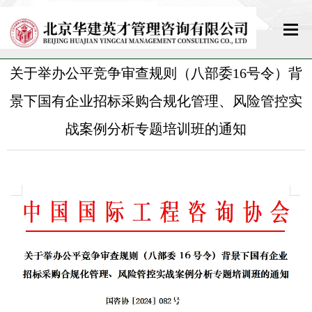
关于举办公平竞争审查规则（八部委16号令）背
网站首页
景下国有企业招标采购合规化管理、风险管控实
关于我们
战案例分析专题培训班的通知
新闻中心
政策法规
教育培训
标准规范
资格考试