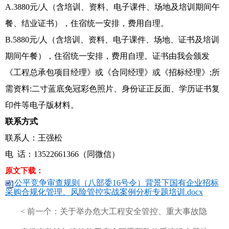
A.3880元/人（含培训、资料、电子课件、场地及培训期间午
餐、结业证书），住宿统一安排，费用自理。
B.5880元/人（含培训、资料、电子课件、场地、证书及培训
期间午餐），住宿统一安排，费用自理。证书由我会颁发
《工程总承包项目经理》或《合同经理》或《招标经理》;所
需资料:二寸蓝底免冠彩色照片、身份证正反面、学历证书复
印件等电子版材料。
联系方式
联系人：王强松
电 话：13522661366（同微信）
原文下载：
公平竞争审查规则（八部委16号令）背景下国有企业招标
采购合规化管理、风险管控实战案例分析专题培训.docx
< 前一个：
关于举办危大工程安全管控、重大事故隐