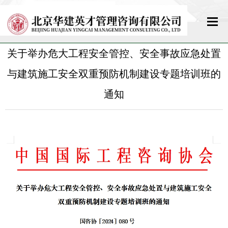
关于举办危大工程安全管控、安全事故应急处置
网站首页
与建筑施工安全双重预防机制建设专题培训班的
关于我们
通知
新闻中心
政策法规
教育培训
标准规范
资格考试