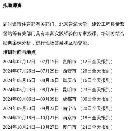
在线留言
拟邀师资
下载中心
届时邀请住建部有关部门、北京建筑大学、建设工程质量监
督站等有关部门具有丰富实践经验的专家授课。培训将结合
经典案例分析，进行现场答疑和互动交流。
培训时间与地点
2024年07月12日—07月15日 贵阳市 （12日全天报到）
2024年07月26日—07月29日 西安市 （26日全天报到）
2024年08月16日—08月19日 重庆市 （16日全天报到）
2024年08月23日—08月26日 昆明市 （23日全天报到）
2024年09月06日—09月09日 成都市 （06日全天报到）
2024年09月20日—09月23日 南宁市 （20日全天报到）
2024年10月18日—10月21日 南京市 （18日全天报到）
2024年10月24日—10月27日 厦门市 （24日全天报到）