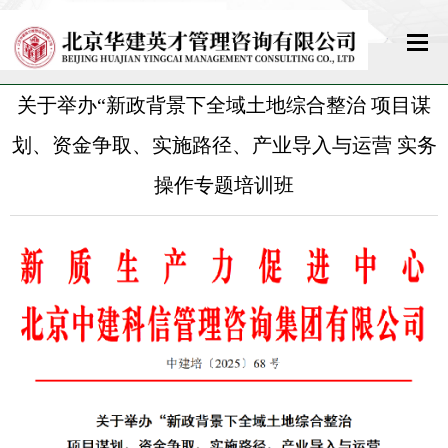
关于举办“新政背景下全域土地综合整治 项目谋
网站首页
划、资金争取、实施路径、产业导入与运营 实务
关于我们
操作专题培训班
新闻中心
政策法规
教育培训
标准规范
资格考试