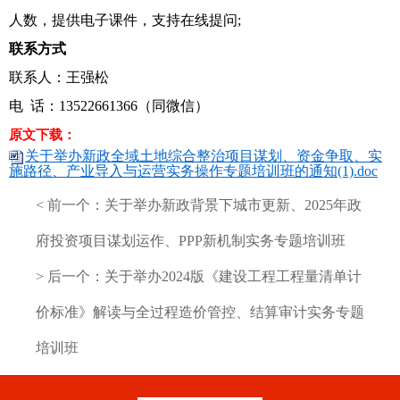
人数，提供电子课件，支持在线提问;
联系方式
联系人：王强松
电 话：13522661366（同微信）
原文下载：
关于举办新政全域土地综合整治项目谋划、资金争取、实
施路径、产业导入与运营实务操作专题培训班的通知(1).doc
< 前一个：
关于举办新政背景下城市更新、2025年政
府投资项目谋划运作、PPP新机制实务专题培训班
> 后一个：
关于举办2024版《建设工程工程量清单计
价标准》解读与全过程造价管控、结算审计实务专题
培训班