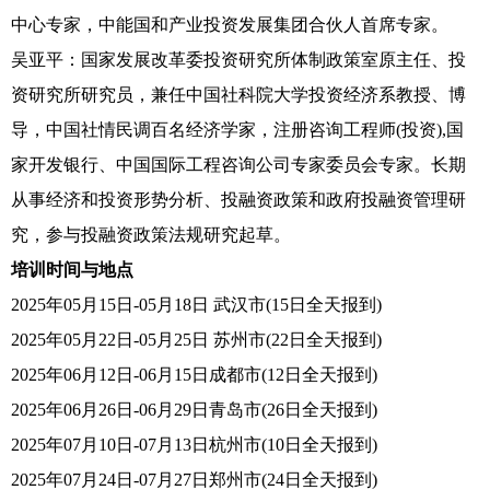
中心专家，中能国和产业投资发展集团合伙人首席专家。
吴亚平：国家发展改革委投资研究所体制政策室原主任、投
资研究所研究员，兼任中国社科院大学投资经济系教授、博
导，中国社情民调百名经济学家，注册咨询工程师(投资),国
家开发银行、中国国际工程咨询公司专家委员会专家。长期
从事经济和投资形势分析、投融资政策和政府投融资管理研
究，参与投融资政策法规研究起草。
培训时间与地点
2025年05月15日-05月18日 武汉市(15日全天报到)
2025年05月22日-05月25日 苏州市(22日全天报到)
2025年06月12日-06月15日成都市(12日全天报到)
2025年06月26日-06月29日青岛市(26日全天报到)
2025年07月10日-07月13日杭州市(10日全天报到)
2025年07月24日-07月27日郑州市(24日全天报到)